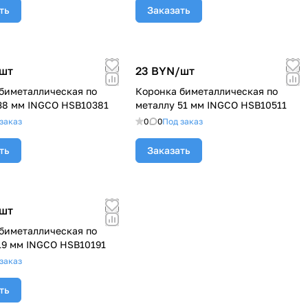
ть
Заказать
шт
23 BYN/
шт
биметаллическая по
Коронка биметаллическая по
38 мм INGCO HSB10381
металлу 51 мм INGCO HSB10511
заказ
0
0
Под заказ
ть
Заказать
шт
биметаллическая по
19 мм INGCO HSB10191
заказ
ть