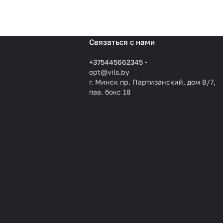
Связаться с нами
+375445662345
opt@vils.by
г. Минск пр. Партизанский, дом 8/7,
пав. бокс 18