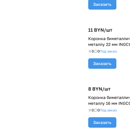
Заказать
11 BYN/
шт
Коронка биметаллич
металлу 22 мм INGC
0
0
Под заказ
Заказать
8 BYN/
шт
Коронка биметаллич
металлу 16 мм INGC
0
0
Под заказ
Заказать