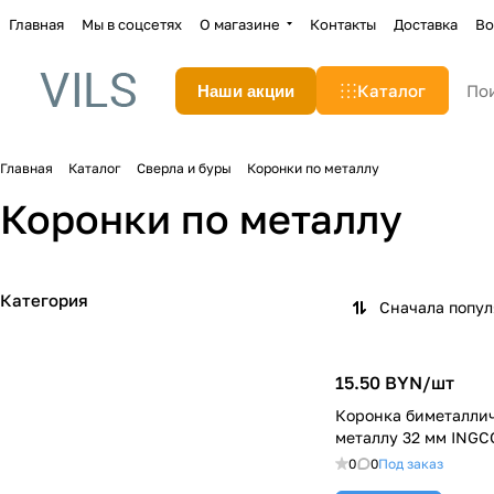
Главная
Мы в соцсетях
О магазине
Контакты
Доставка
Во
Каталог
Наши акции
Главная
Каталог
Сверла и буры
Коронки по металлу
Коронки по металлу
Категория
Сначала попу
15.50 BYN/
шт
Коронка биметаллич
металлу 32 мм INGC
0
0
Под заказ