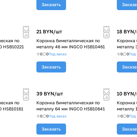
Заказать
Заказа
21 BYN/
шт
18 BYN/
еская по
Коронка биметаллическая по
Коронка 
O HSB10221
металлу 46 мм INGCO HSB10461
металлу 
0
0
Под заказ
0
0
Под 
Заказать
Заказа
39 BYN/
шт
10 BYN/
еская по
Коронка биметаллическая по
Коронка 
O HSB10161
металлу 64 мм INGCO HSB10641
металлу 
0
0
Под заказ
0
0
Под 
Заказать
Заказа