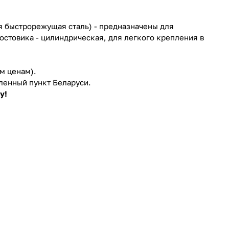
я быстрорежущая сталь) - предназначены для
остовика - цилиндрическая, для легкого крепления в
м ценам).
ленный пункт Беларуси.
у!