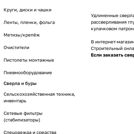
Круги, диски и чашки
Удлиненные сверла
рассверливания глу
Ленты, пленки, фольга
кулачковом патрон
Метизы/крепёж
В интернет-магазин
Очистители
Строительный онла
Если заказать све
Пистолеты монтажные
Пневмооборудование
Сверла и буры
Сельскохозяйственная техника,
инвентарь
Сетевые фильтры
(стабилизаторы)
Спецодежда и средства