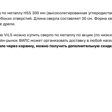
 по металлу HSS 300 мм (высоколегированная углеродиста
боких отверстий. Длина сверла составляет 30 см. Форма хв
е дрели.
е VILS можно купить сверло по металлу по акции (по низки
йн-рынок ВИЛС может организовать доставку в любой насе
рло через корзину, можно получить дополнительную скидк