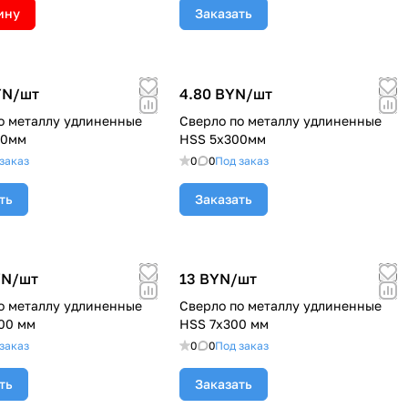
ину
Заказать
YN/
шт
4.80 BYN/
шт
о металлу удлиненные
Сверло по металлу удлиненные
00мм
HSS 5х300мм
заказ
0
0
Под заказ
ть
Заказать
YN/
шт
13 BYN/
шт
о металлу удлиненные
Сверло по металлу удлиненные
00 мм
HSS 7х300 мм
заказ
0
0
Под заказ
ть
Заказать