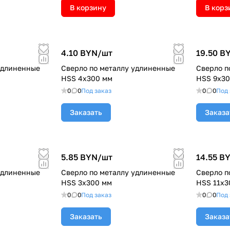
В корзину
В корз
4.10 BYN/
шт
19.50 B
удлиненные
Сверло по металлу удлиненные
Сверло п
HSS 4х300 мм
HSS 9х3
0
0
Под заказ
0
0
Под 
Заказать
Заказа
5.85 BYN/
шт
14.55 B
удлиненные
Сверло по металлу удлиненные
Сверло п
HSS 3х300 мм
HSS 11х3
0
0
Под заказ
0
0
Под 
Заказать
Заказа